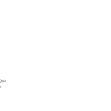
-Quiz
n