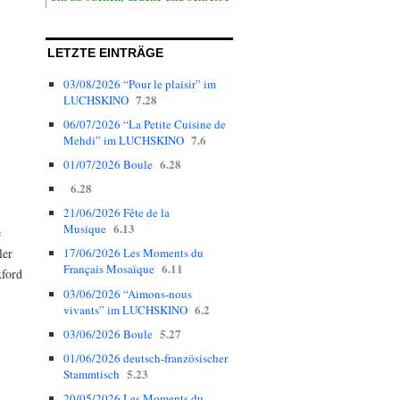
LETZTE EINTRÄGE
03/08/2026 “Pour le plaisir” im
7.28
LUCHSKINO
06/07/2026 “La Petite Cuisine de
7.6
Mehdi” im LUCHSKINO
6.28
01/07/2026 Boule
6.28
21/06/2026 Fête de la
6.13
Musique
e
ler
17/06/2026 Les Moments du
6.11
Français Mosaïque
xford
03/06/2026 “Aimons-nous
6.2
vivants” im LUCHSKINO
5.27
03/06/2026 Boule
01/06/2026 deutsch-französischer
5.23
Stammtisch
20/05/2026 Les Moments du