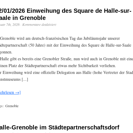
2/01/2026 Einweihung des Square de Halle-sur-
aale in Grenoble
uar 7th, 2026
·
Kommentare deaktiviert
 Grenoble wird am deutsch-französischen Tag das Jubiläumsjahr unserer
ädtepartnerschaft (50 Jahre) mit der Einweihung des Square de Halle-sur-Saale
gonnen.
 Halle gibt es bereits eine Grenobler Straße, nun wird auch in Grenoble mit ei
einen Platz der Städtepartnerschaft etwas mehr Sichtbarkeit verliehen.
r Einweihung wird eine offizielle Delegation aus Halle (hohe Vertreter der Stad
nstmuseums [...]
ehrlesen →]
gs:
Grenoble
alle-Grenoble im Städtepartnerschaftsdorf