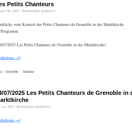
es Petits Chanteurs
ust 7th, 2025
·
Kommentare deaktiviert
ndrücke vom Konzert der Petits Chanteurs de Grenoble in der Marktkirche
Programm
4/07/2025 Les Petits Chanteurs de Grenoble in der Marktkirche)
ehrlesen →]
gs:
Grenoble
·
Termine
4/07/2025 Les Petits Chanteurs de Grenoble in 
arktkirche
i 1st, 2025
·
Kommentare deaktiviert
ehrlesen →]