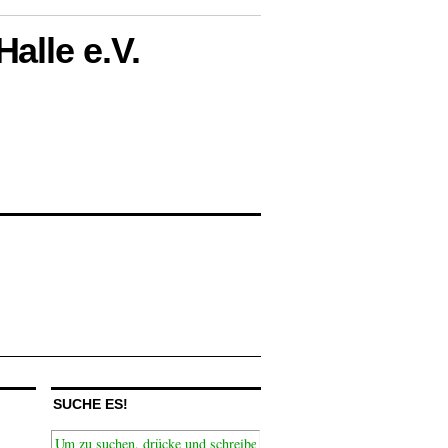
alle e.V.
SUCHE ES!