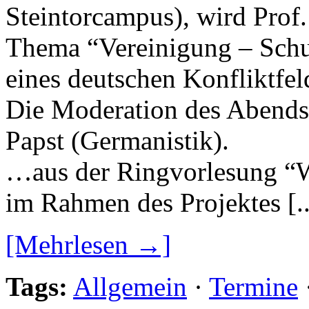
Steintorcampus), wird Prof
Thema “Vereinigung – Schu
eines deutschen Konfliktfel
Die Moderation des Abends
Papst (Germanistik).
…aus der Ringvorlesung “We
im Rahmen des Projektes [..
[Mehrlesen →]
Tags:
Allgemein
·
Termine