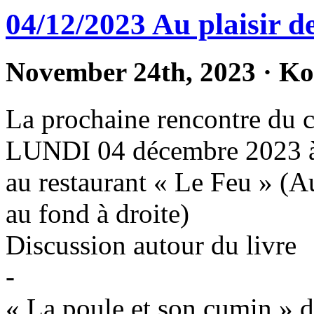
04/12/2023 Au plaisir de
November 24th, 2023
·
Ko
La prochaine rencontre du cer
LUNDI 04 décembre 2023 à
au restaurant « Le Feu » (Au
au fond à droite)
Discussion autour du livre
-
« La poule et son cumin 