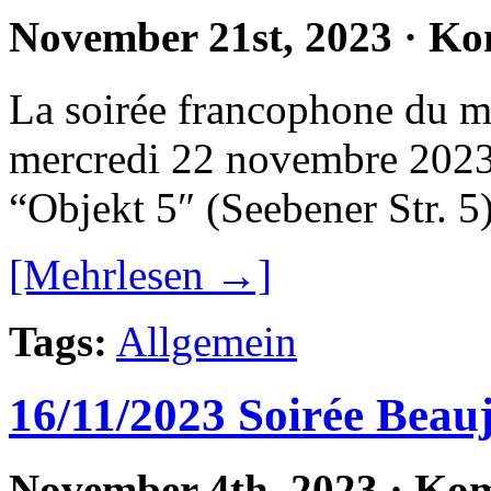
November 21st, 2023
·
Kom
La soirée francophone du m
mercredi 22 novembre 2023 
“Objekt 5″ (Seebener Str. 5)
[Mehrlesen →]
Tags:
Allgemein
16/11/2023 Soirée Beau
November 4th, 2023
·
Kom