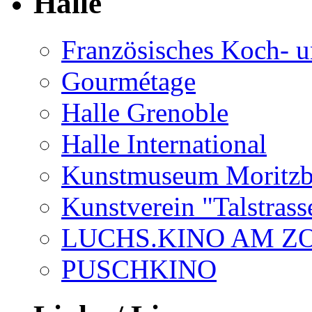
Halle
Französisches Koch- u
Gourmétage
Halle Grenoble
Halle International
Kunstmuseum Moritzb
Kunstverein "Talstrass
LUCHS.KINO AM Z
PUSCHKINO