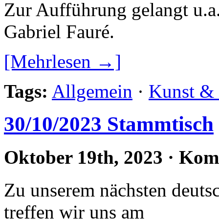
Zur Aufführung gelangt u.
Gabriel Fauré.
[Mehrlesen →]
Tags:
Allgemein
·
Kunst &
30/10/2023 Stammtisch
Oktober 19th, 2023
·
Komm
Zu unserem nächsten deuts
treffen wir uns am