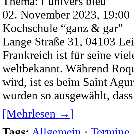
Thema: l’univers bleu
02. November 2023, 19:00
Kochschule “ganz & gar”
Lange Straße 31, 04103 Le
Frankreich ist für seine vi
weltbekannt. Während Roque
wird, ist es beim Saint Ag
wurden so ausgewählt, dass w
[Mehrlesen →]
Tags:
Allgemein
·
Termine