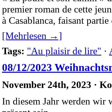
premier roman de cette jeu
à Casablanca, faisant partie 
[Mehrlesen →]
Tags:
"Au plaisir de lire"
·
08/12/2023 Weihnachts
November 24th, 2023
·
Ko
In diesem Jahr werden wir