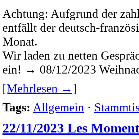
Achtung: Aufgrund der zah
entfällt der deutsch-franzö
Monat.
Wir laden zu netten Gespr
ein! → 08/12/2023 Weihnach
[Mehrlesen →]
Tags:
Allgemein
·
Stammti
22/11/2023 Les Moment