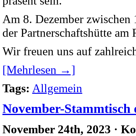
präsent sein.
Am 8. Dezember zwischen 1
der Partnerschaftshütte am
Wir freuen uns auf zahlreic
[Mehrlesen →]
Tags:
Allgemein
November-Stammtisch e
November 24th, 2023
·
Ko