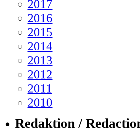
2017
2016
2015
2014
2013
2012
2011
2010
Redaktion / Redactio