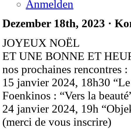
Anmelden
Dezember 18th, 2023
·
Ko
JOYEUX NOËL
ET UNE BONNE ET HEU
nos prochaines rencontres :
15 janvier 2024, 18h30 “Le 
Foenkinos : “Vers la beauté
24 janvier 2024, 19h “Obje
(merci de vous inscrire)