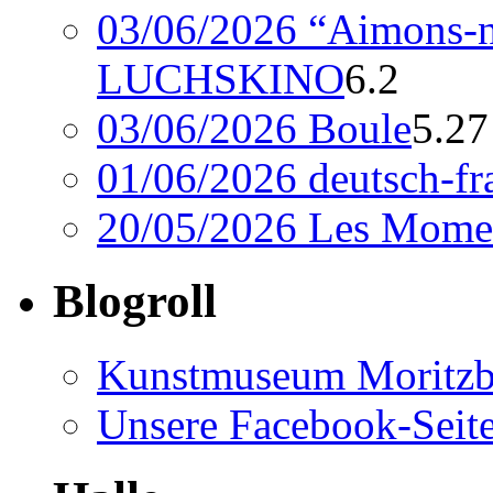
03/06/2026 “Aimons-n
LUCHSKINO
6.2
03/06/2026 Boule
5.27
01/06/2026 deutsch-fr
20/05/2026 Les Momen
Blogroll
Kunstmuseum Moritzb
Unsere Facebook-Seit