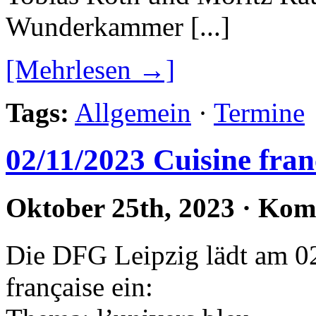
Wunderkammer [...]
[Mehrlesen →]
Tags:
Allgemein
·
Termine
02/11/2023 Cuisine fra
Oktober 25th, 2023
·
Komm
Die DFG Leipzig lädt am 0
française ein: