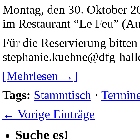
Montag, den 30. Oktober 2
im Restaurant “Le Feu” (Au
Für die Reservierung bitte
stephanie.kuehne@dfg-hall
[Mehrlesen →]
Tags:
Stammtisch
·
Termin
← Vorige Einträge
Suche es!