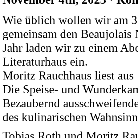
Wie üblich wollen wir am 
gemeinsam den Beaujolais 
Jahr laden wir zu einem Ab
Literaturhaus ein.
Moritz Rauchhaus liest aus 
Die Speise- und Wunderkam
Bezaubernd ausschweifende
des kulinarischen Wahnsinn
Tobias Roth und Moritz Rau