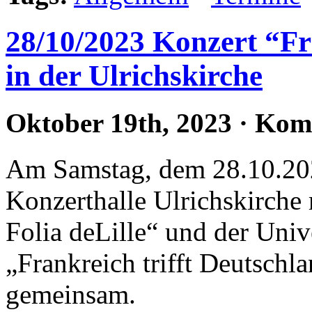
28/10/2023 Konzert “Fr
in der Ulrichskirche
Oktober 19th, 2023
·
Komm
Am Samstag, dem 28.10.202
Konzerthalle Ulrichskirche
Folia deLille“ und der Univ
„Frankreich trifft Deutschl
gemeinsam.