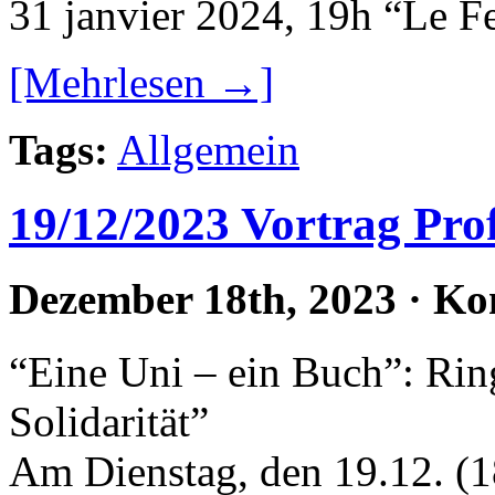
31 janvier 2024, 19h “Le F
[Mehrlesen →]
Tags:
Allgemein
19/12/2023 Vortrag Pro
Dezember 18th, 2023
·
Ko
“Eine Uni – ein Buch”: Ri
Solidarität”
Am Dienstag, den 19.12. (1