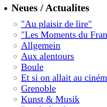
Neues / Actualites
"Au plaisir de lire"
"Les Moments du Fran
Allgemein
Aux alentours
Boule
Et si on allait au ciném
Grenoble
Kunst & Musik