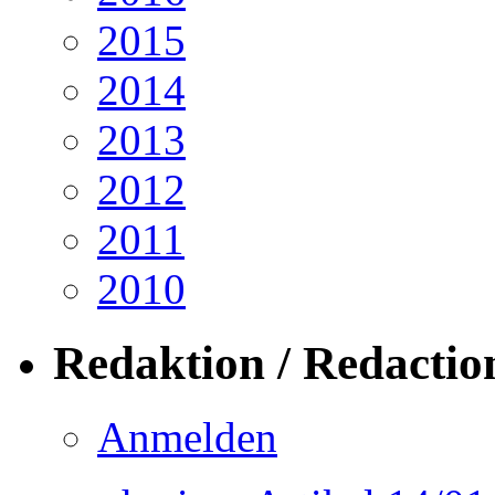
2015
2014
2013
2012
2011
2010
Redaktion / Redactio
Anmelden