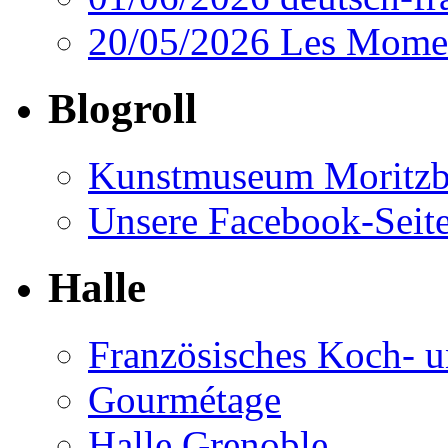
20/05/2026 Les Momen
Blogroll
Kunstmuseum Moritzb
Unsere Facebook-Seit
Halle
Französisches Koch- u
Gourmétage
Halle Grenoble