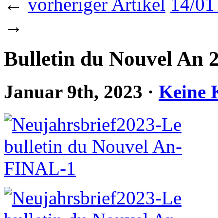
←
vorheriger Artikel
14/0
→
Bulletin du Nouvel An 
Januar 9th, 2023
·
Keine