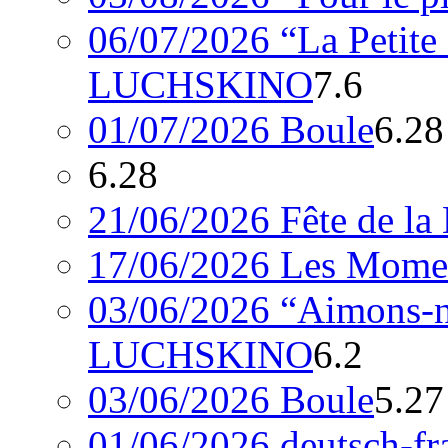
06/07/2026 “La Petite
LUCHSKINO
7.6
01/07/2026 Boule
6.28
6.28
21/06/2026 Fête de la
17/06/2026 Les Momen
03/06/2026 “Aimons-n
LUCHSKINO
6.2
03/06/2026 Boule
5.27
01/06/2026 deutsch-fr