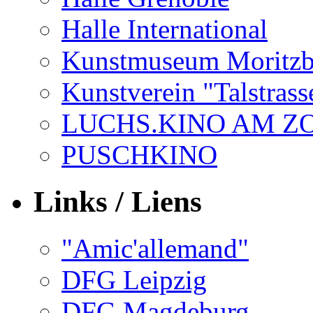
Halle International
Kunstmuseum Moritzb
Kunstverein "Talstrass
LUCHS.KINO AM Z
PUSCHKINO
Links / Liens
"Amic'allemand"
DFG Leipzig
DFG Magdeburg