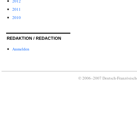
2012
2011
2010
REDAKTION / REDACTION
Anmelden
© 2006–2007 Deutsch-Französische