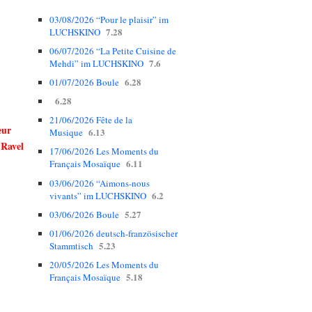
03/08/2026 “Pour le plaisir” im
7.28
LUCHSKINO
06/07/2026 “La Petite Cuisine de
7.6
Mehdi” im LUCHSKINO
6.28
01/07/2026 Boule
6.28
21/06/2026 Fête de la
eur
6.13
Musique
 Ravel
17/06/2026 Les Moments du
6.11
Français Mosaïque
03/06/2026 “Aimons-nous
6.2
vivants” im LUCHSKINO
5.27
03/06/2026 Boule
01/06/2026 deutsch-französischer
5.23
Stammtisch
20/05/2026 Les Moments du
5.18
Français Mosaïque