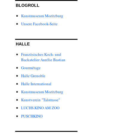
BLOGROLL
Kunstmuseum Moritzburg
Unsere Facebook-Seite
HALLE
Französisches Koch- und
Backatelier Aurélie Bastian
Gourmétage
Halle Grenoble
Halle International
Kunstmuseum Moritzburg
Kunstverein "Talstrasse"
LUCHS.KINO AM ZOO
PUSCHKINO