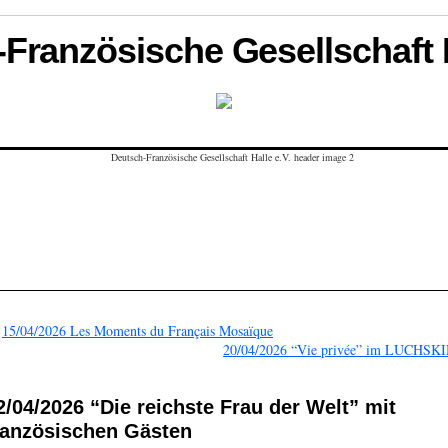
Französische Gesellschaft H
←
15/04/2026 Les Moments du Français Mosaïque
20/04/2026 “Vie privée” im LUCHSK
2/04/2026 “Die reichste Frau der Welt” mit
ranzösischen Gästen