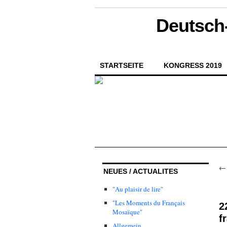
Deutsch-
STARTSEITE
KONGRESS 2019
NEUES / ACTUALITES
"Au plaisir de lire"
"Les Moments du Français
2
Mosaïque"
f
Allgemein