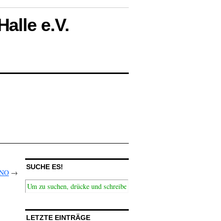
alle e.V.
SUCHE ES!
INO
→
LETZTE EINTRÄGE