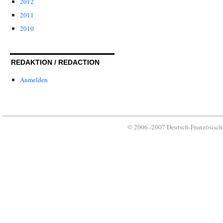
2012
2011
2010
REDAKTION / REDACTION
Anmelden
© 2006–2007 Deutsch-Französische