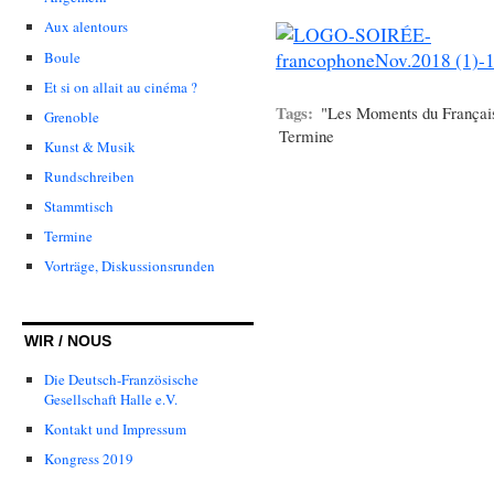
Aux alentours
Boule
Et si on allait au cinéma ?
Tags:
"Les Moments du Françai
Grenoble
Termine
Kunst & Musik
Rundschreiben
Stammtisch
Termine
Vorträge, Diskussionsrunden
WIR / NOUS
Die Deutsch-Französische
Gesellschaft Halle e.V.
Kontakt und Impressum
Kongress 2019