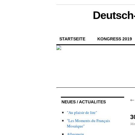
Deutsch-
STARTSEITE
KONGRESS 2019
NEUES / ACTUALITES
"Au plaisir de lire"
3
"Les Moments du Français
Mai
Mosaïque"
Allgemein