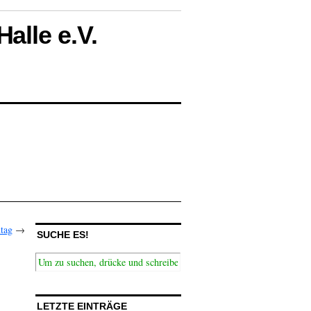
alle e.V.
tag
→
SUCHE ES!
LETZTE EINTRÄGE