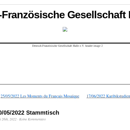
Französische Gesellschaft H
←
25/05/2022 Les Moments du Français Mosaïque
17/06/2022 Karibikstudien
0/05/2022 Stammtisch
 26th, 2022
·
Keine Kommentare