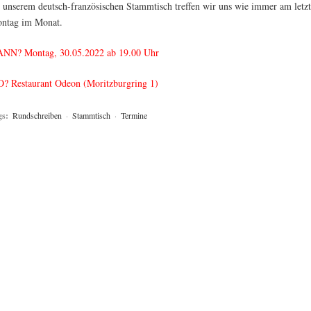
 unserem deutsch-französischen Stammtisch treffen wir uns wie immer am letz
ntag im Monat.
NN? Montag, 30.05.2022 ab 19.00 Uhr
? Restaurant Odeon (Moritzburgring 1)
gs:
Rundschreiben
·
Stammtisch
·
Termine