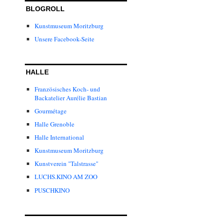
BLOGROLL
Kunstmuseum Moritzburg
Unsere Facebook-Seite
HALLE
Französisches Koch- und
Backatelier Aurélie Bastian
Gourmétage
Halle Grenoble
Halle International
Kunstmuseum Moritzburg
Kunstverein "Talstrasse"
LUCHS.KINO AM ZOO
PUSCHKINO