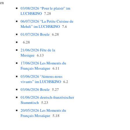
ten
03/08/2026 “Pour le plaisir” im
7.28
LUCHSKINO
06/07/2026 “La Petite Cuisine de
7.6
Mehdi” im LUCHSKINO
6.28
01/07/2026 Boule
6.28
21/06/2026 Fête de la
6.13
Musique
17/06/2026 Les Moments du
6.11
Français Mosaïque
03/06/2026 “Aimons-nous
6.2
vivants” im LUCHSKINO
5.27
03/06/2026 Boule
01/06/2026 deutsch-französischer
5.23
Stammtisch
20/05/2026 Les Moments du
5.18
Français Mosaïque