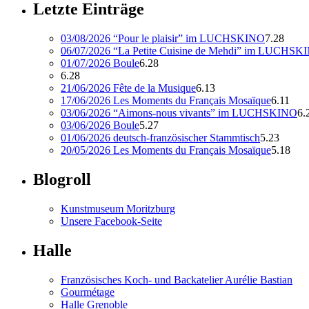
Letzte Einträge
03/08/2026 “Pour le plaisir” im LUCHSKINO
7.28
06/07/2026 “La Petite Cuisine de Mehdi” im LUCHSK
01/07/2026 Boule
6.28
6.28
21/06/2026 Fête de la Musique
6.13
17/06/2026 Les Moments du Français Mosaïque
6.11
03/06/2026 “Aimons-nous vivants” im LUCHSKINO
6.
03/06/2026 Boule
5.27
01/06/2026 deutsch-französischer Stammtisch
5.23
20/05/2026 Les Moments du Français Mosaïque
5.18
Blogroll
Kunstmuseum Moritzburg
Unsere Facebook-Seite
Halle
Französisches Koch- und Backatelier Aurélie Bastian
Gourmétage
Halle Grenoble